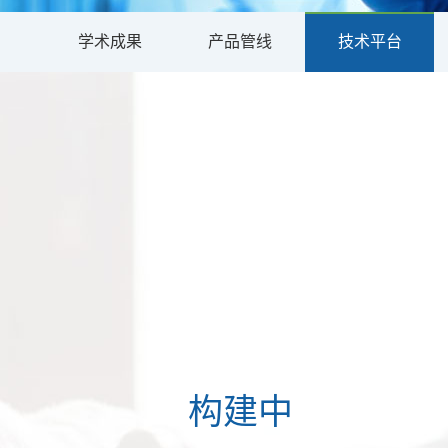
学术成果
产品管线
技术平台
构建中