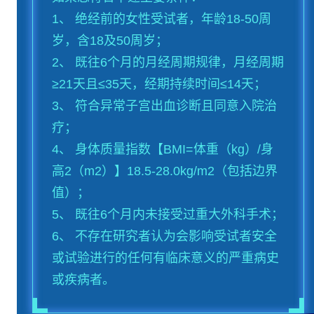
1、 绝经前的女性受试者，年龄18-50周
岁，含18及50周岁；
2、 既往6个月的月经周期规律，月经周期
≥21天且≤35天，经期持续时间≤14天；
3、 符合异常子宫出血诊断且同意入院治
疗；
4、 身体质量指数【BMI=体重（kg）/身
高2（m2）】18.5-28.0kg/m2（包括边界
值）；
5、 既往6个月内未接受过重大外科手术；
6、 不存在研究者认为会影响受试者安全
或试验进行的任何有临床意义的严重病史
或疾病者。