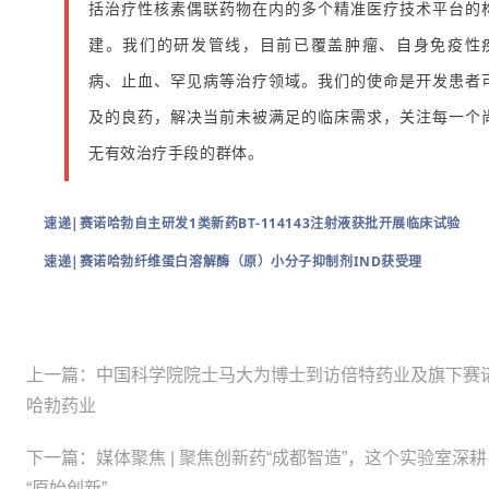
括治疗性核素偶联药物在内的多个精准医疗技术平台的
建。我们的研发管线，目前已覆盖肿瘤、自身免疫性
病、止血、罕见病等治疗领域。我们的使命是开发患者
及的良药，解决当前未被满足的临床需求，关注每一个
无有效治疗手段的群体。
速递|赛诺哈勃自主研发1类新药BT-114143注射液获批开展临床试验
速递|赛诺哈勃纤维蛋白溶解酶（原）小分子抑制剂IND获受理
上一篇：
中国科学院院士马大为博士到访倍特药业及旗下赛
哈勃药业
下一篇：
媒体聚焦 | 聚焦创新药“成都智造”，这个实验室深耕
“原始创新”